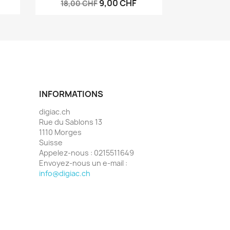
9,00 CHF
18,00 CHF
INFORMATIONS
digiac.ch
Rue du Sablons 13
1110 Morges
Suisse
Appelez-nous :
0215511649
Envoyez-nous un e-mail :
info@digiac.ch