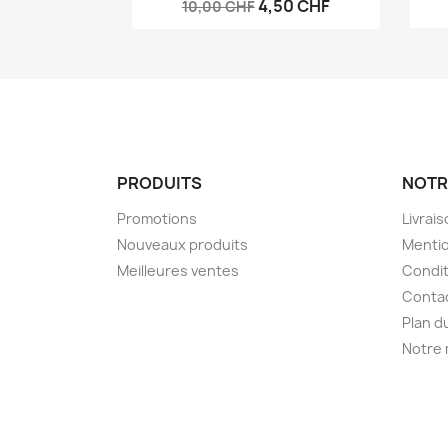
4,50 CHF
10,00 CHF
PRODUITS
NOTR
Promotions
Livrai
Nouveaux produits
Mentio
Meilleures ventes
Condit
Conta
Plan d
Notre