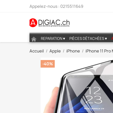
Appelez-nous :
0215511649
REPARATION▼
PIÈCES DÉTACHÉES▼
Accueil
Apple
iPhone
iPhone 11 Pro
-40%