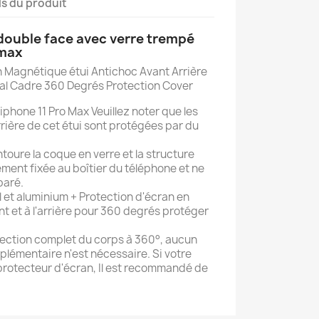
ls du produit
 double face avec verre trempé
 max
 Magnétique étui Antichoc Avant Arrière
al Cadre 360 Degrés Protection Cover
phone 11 Pro Max Veuillez noter que les
rière de cet étui sont protégées par du
toure la coque en verre et la structure
ement fixée au boîtier du téléphone et ne
paré.
 et aluminium + Protection d'écran en
nt et à l'arrière pour 360 degrés protéger
tection complet du corps à 360°, aucun
plémentaire n'est nécessaire. Si votre
protecteur d'écran, Il est recommandé de