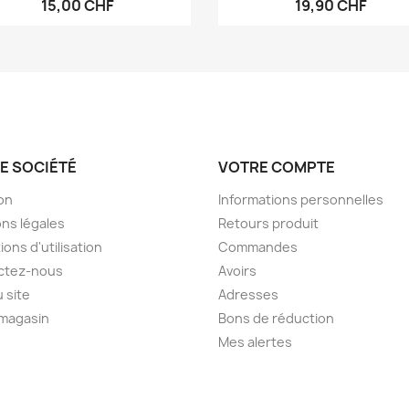
15,00 CHF
19,90 CHF
E SOCIÉTÉ
VOTRE COMPTE
son
Informations personnelles
ns légales
Retours produit
ions d'utilisation
Commandes
ctez-nous
Avoirs
u site
Adresses
 magasin
Bons de réduction
Mes alertes