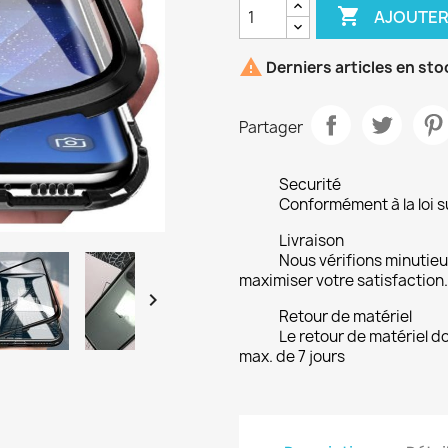

AJOUTER

Derniers articles en sto
Partager
Securité
Conformément à la loi su
Livraison
Nous vérifions minuti
maximiser votre satisfaction.

Retour de matériel
Le retour de matériel do
max. de 7 jours