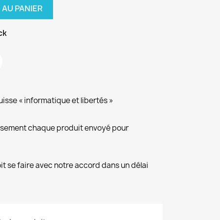
 AU PANIER
ck
isse « informatique et libertés »
eusement chaque produit envoyé pour
it se faire avec notre accord dans un délai