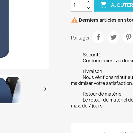

AJOUTER

Derniers articles en sto
Partager
Securité
Conformément à la loi su
Livraison
Nous vérifions minuti
maximiser votre satisfaction.

Retour de matériel
Le retour de matériel do
max. de 7 jours