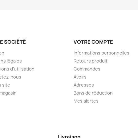
E SOCIÉTÉ
VOTRE COMPTE
son
Informations personnelles
ns légales
Retours produit
ions d'utilisation
Commandes
ctez-nous
Avoirs
u site
Adresses
 magasin
Bons de réduction
Mes alertes
Livraison