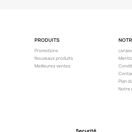
PRODUITS
NOTR
Promotions
Livrai
Nouveaux produits
Mentio
Meilleures ventes
Condit
Conta
Plan d
Notre
Securité