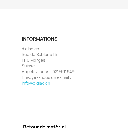
INFORMATIONS
digiac.ch
Rue du Sablons 13
1110 Morges
Suisse
Appelez-nous :
0215511649
Envoyez-nous un e-mail :
info@digiac.ch
Retour de matériel