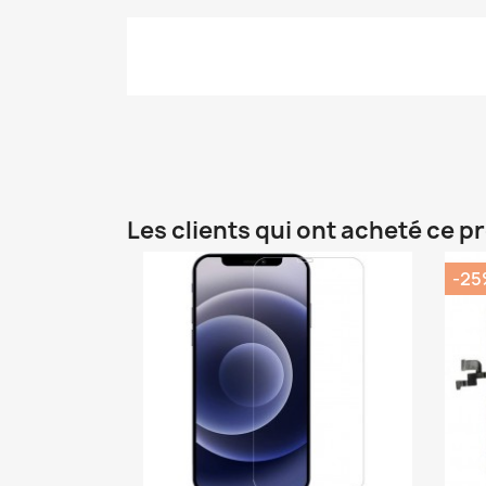
Les clients qui ont acheté ce p
-25