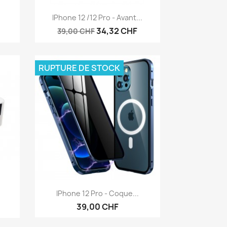
Aperçu rapide

IPhone 12 /12 Pro - Avant...
34,32 CHF
39,00 CHF
RUPTURE DE STOCK
Aperçu rapide

IPhone 12 Pro - Coque...
39,00 CHF