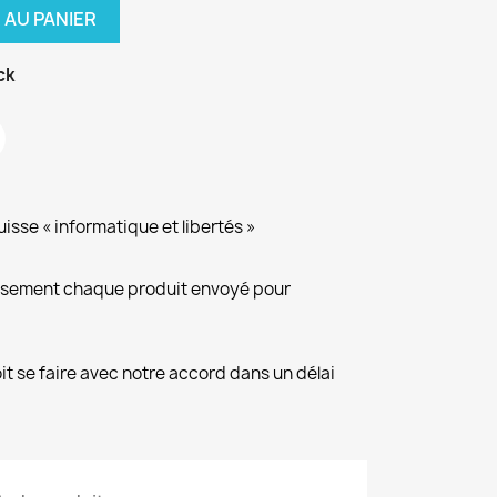
 AU PANIER
ck
isse « informatique et libertés »
eusement chaque produit envoyé pour
it se faire avec notre accord dans un délai