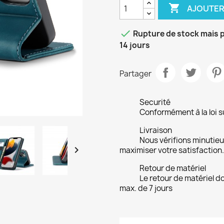

AJOUTER

Rupture de stock mais p
14 jours
Partager
Securité
Conformément à la loi su
Livraison
Nous vérifions minuti

maximiser votre satisfaction.
Retour de matériel
Le retour de matériel do
max. de 7 jours