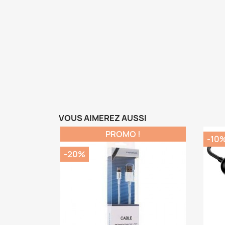
VOUS AIMEREZ AUSSI
PROMO !
-10
-20%