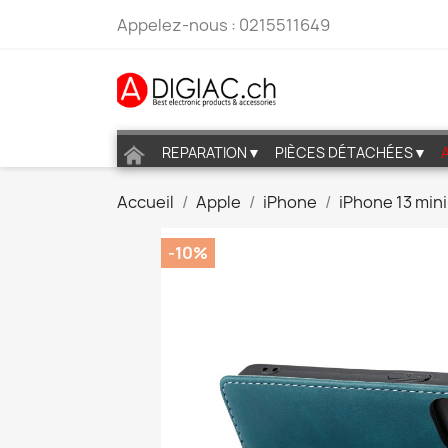
Appelez-nous :
0215511649
REPARATION▼
PIÈCES DÉTACHÉES▼
Accueil
Apple
iPhone
iPhone 13 mini
-10%