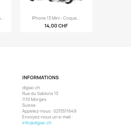
Aperçu rapide

...
IPhone 13 Mini - Coque...
14,00 CHF
INFORMATIONS
digiac.ch
Rue du Sablons 13
1110 Morges
Suisse
Appelez-nous :
0215511649
Envoyez-nous un e-mail :
info@digiac.ch