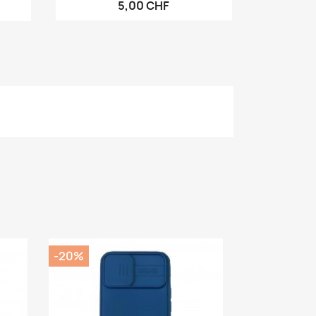
5,00 CHF
-20%