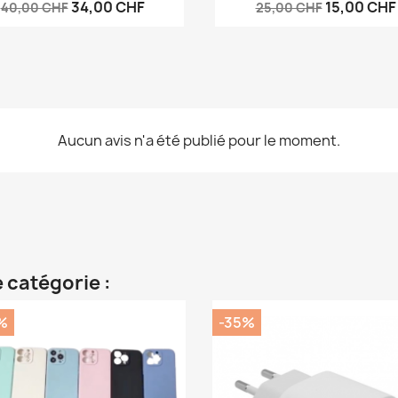
34,00 CHF
15,00 CHF
40,00 CHF
25,00 CHF
Aucun avis n'a été publié pour le moment.
 catégorie :
%
-35%