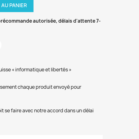
 AU PANIER
récommande autorisée, délais d'attente 7-
isse « informatique et libertés »
eusement chaque produit envoyé pour
it se faire avec notre accord dans un délai