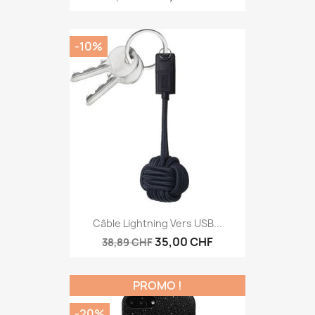
-10%
Câble Lightning Vers USB...
35,00 CHF
38,89 CHF
PROMO !
-20%