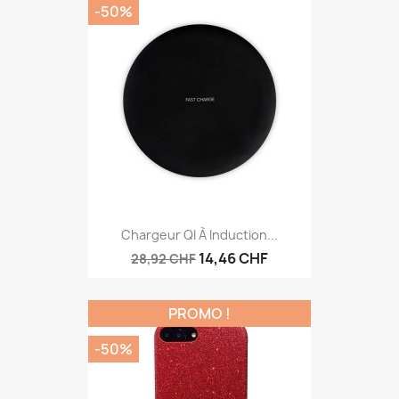
-50%
Chargeur QI À Induction...
14,46 CHF
28,92 CHF
PROMO !
-50%