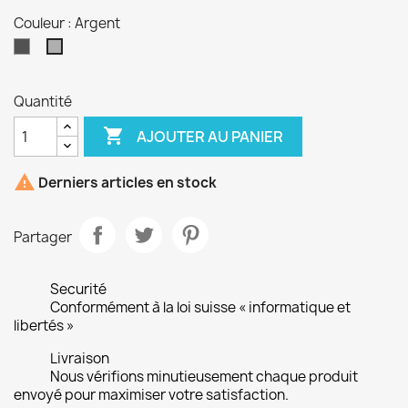
Couleur : Argent
Gris
Argent
Quantité

AJOUTER AU PANIER

Derniers articles en stock
Partager
Securité
Conformément à la loi suisse « informatique et
libertés »
Livraison
Nous vérifions minutieusement chaque produit
envoyé pour maximiser votre satisfaction.