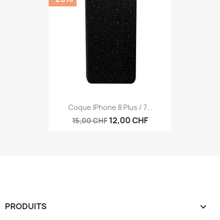
Coque IPhone 8 Plus / 7...
12,00 CHF
15,00 CHF
PRODUITS
