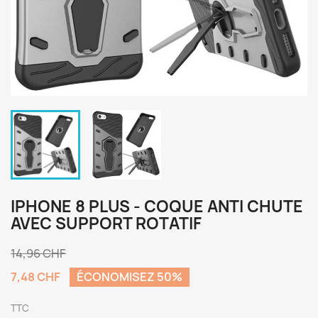
IPHONE 8 PLUS - COQUE ANTI CHUTE
AVEC SUPPORT ROTATIF
14,96 CHF
7,48 CHF
ÉCONOMISEZ 50%
TTC