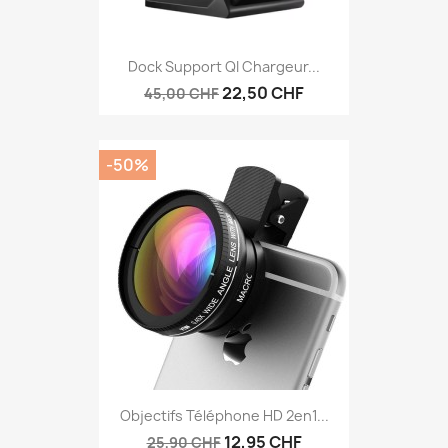
Dock Support QI Chargeur...
22,50 CHF
45,00 CHF
-50%
Objectifs Téléphone HD 2en1...
12,95 CHF
25,90 CHF