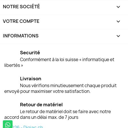
NOTRE SOCIÉTÉ

VOTRE COMPTE

INFORMATIONS
keyboard_arrow_down
Securité
Conformément à la loi suisse « informatique et
libertés »
Livraison
Nous vérifions minutieusement chaque produit
envoyé pour maximiser votre satisfaction.
Retour de matériel
Le retour de matériel doit se faire avec notre
accord dans un délai max. de 7 jours
© 2026 - Digiac.ch