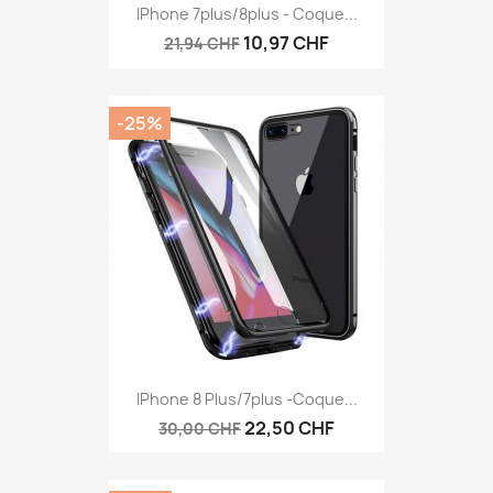
IPhone 7plus/8plus - Coque...
10,97 CHF
21,94 CHF
-25%
IPhone 8 Plus/7plus -Coque...
22,50 CHF
30,00 CHF