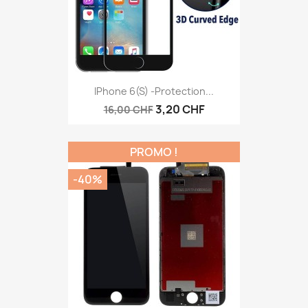
IPhone 6(s) -protection...
3,20 CHF
16,00 CHF
PROMO !
-40%