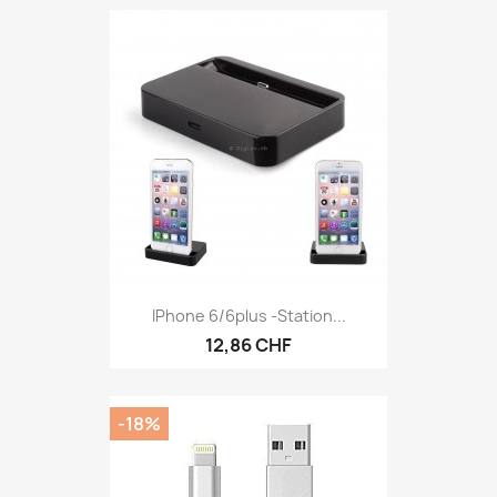
IPhone 6/6plus -Station...
12,86 CHF
-18%