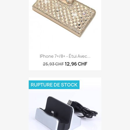
IPhone 7+/8+ - Étui Avec...
12,96 CHF
25,93 CHF
RUPTURE DE STOCK