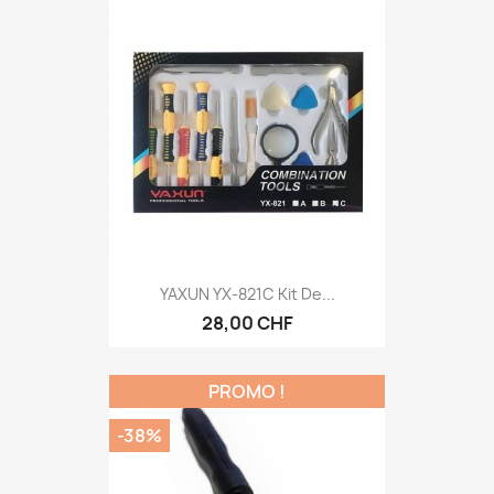
YAXUN YX-821C Kit De...
28,00 CHF
PROMO !
-38%