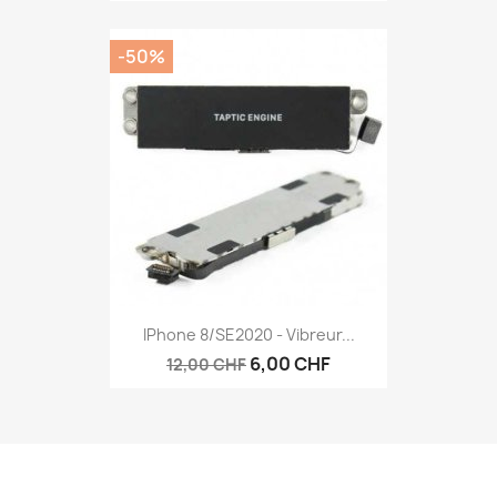
-50%
IPhone 8/SE2020 - Vibreur...
6,00 CHF
12,00 CHF