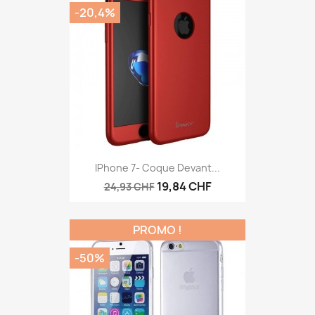
-20,4%
IPhone 7- Coque Devant...
19,84 CHF
24,93 CHF
PROMO !
-50%