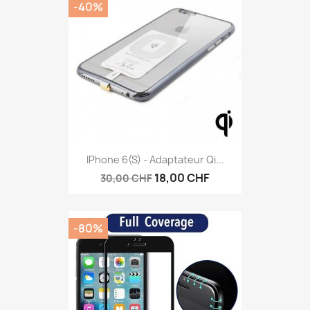
-40%
IPhone 6(S) - Adaptateur Qi...
18,00 CHF
30,00 CHF
-80%