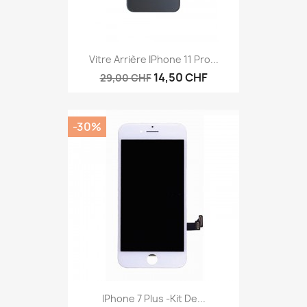
Vitre Arrière IPhone 11 Pro...
14,50 CHF
29,00 CHF
-30%
IPhone 7 Plus -Kit De...