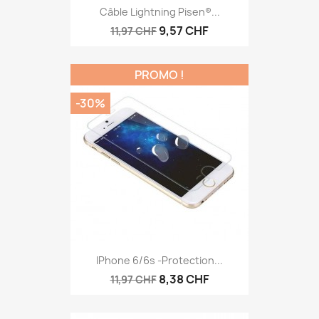
Câble Lightning Pisen®...
9,57 CHF
11,97 CHF
PROMO !
-30%
IPhone 6/6s -protection...
8,38 CHF
11,97 CHF