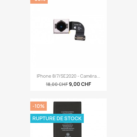
IPhone 8/7/SE2020 - Caméra...
9,00 CHF
18,00 CHF
-10%
RUPTURE DE STOCK