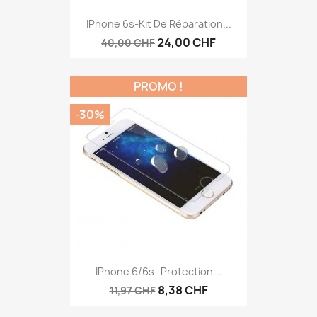
IPhone 6s-Kit De Réparation...
24,00 CHF
40,00 CHF
PROMO !
-30%
IPhone 6/6s -protection...
8,38 CHF
11,97 CHF