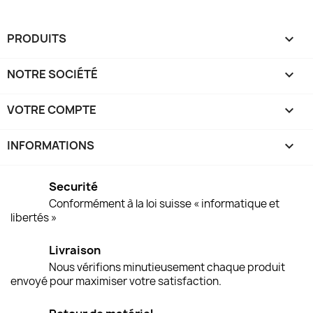
PRODUITS

NOTRE SOCIÉTÉ

VOTRE COMPTE

INFORMATIONS
keyboard_arrow_down
Securité
Conformément à la loi suisse « informatique et
libertés »
Livraison
Nous vérifions minutieusement chaque produit
envoyé pour maximiser votre satisfaction.