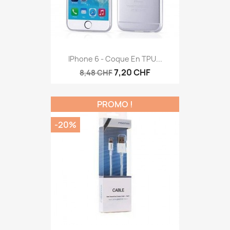
IPhone 6 - Coque En TPU...
7,20 CHF
8,48 CHF
PROMO !
-20%