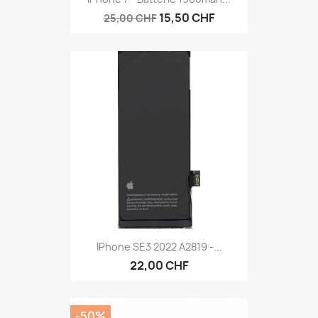
15,50 CHF
25,00 CHF
IPhone SE3 2022 A2819 -...
22,00 CHF
-50%