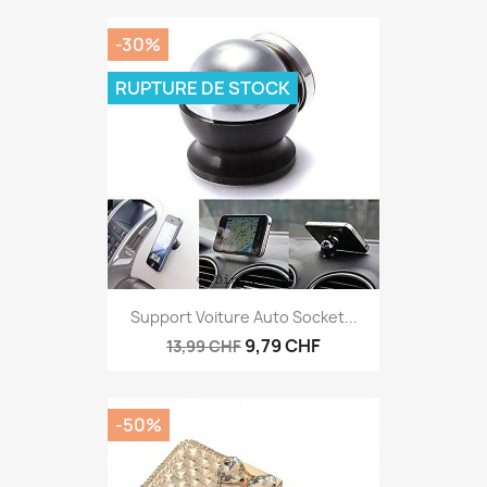
-30%
RUPTURE DE STOCK
Support Voiture Auto Socket...
9,79 CHF
13,99 CHF
-50%