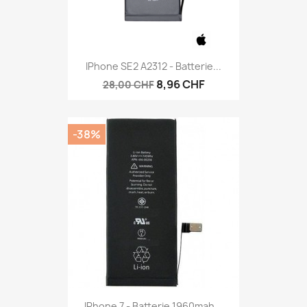
IPhone SE2 A2312 - Batterie...
8,96 CHF
28,00 CHF
-38%
IPhone 7 - Batterie 1960mah...