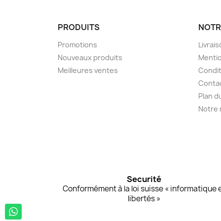
PRODUITS
NOTR
Promotions
Livrai
Nouveaux produits
Mentio
Meilleures ventes
Condit
Conta
Plan d
Notre
Securité
Conformément à la loi suisse « informatique 
libertés »