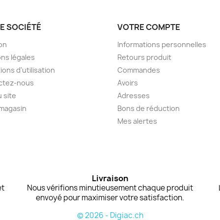
E SOCIÉTÉ
VOTRE COMPTE
son
Informations personnelles
ns légales
Retours produit
ions d'utilisation
Commandes
ctez-nous
Avoirs
u site
Adresses
 magasin
Bons de réduction
Mes alertes
Livraison
et
Nous vérifions minutieusement chaque produit
envoyé pour maximiser votre satisfaction.
© 2026 - Digiac.ch