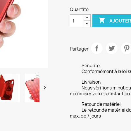
Quantité

AJOUTER
Partager
Securité
Conformément à la loi su
Livraison

Nous vérifions minuti
maximiser votre satisfaction.
Retour de matériel
Le retour de matériel do
max. de 7 jours