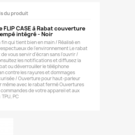
ls du produit
e FLIP CASE à Rabat couverture
rempé intégré - Noir
a fin qui tient bien en main / Réalisé en
respectueux de l'environnement Le rabat
e vous servir d'écran sans l'ouvrir /
ultez les notifications et diffusez la
bat ou déverrouiller le téléphone
cran contre les rayures et dommages
écurisée / Ouverture pour haut-parleur
ler même avec le rabat fermé Ouvertures
x commandes de votre appareil et aux
: TPU, PC