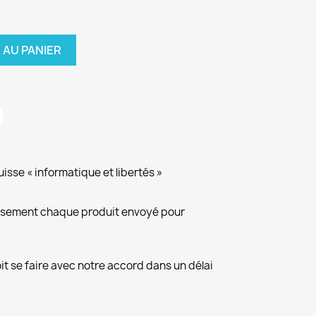
 AU PANIER
isse « informatique et libertés »
eusement chaque produit envoyé pour
it se faire avec notre accord dans un délai