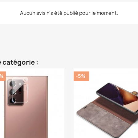
Aucun avis n'a été publié pour le moment.
 catégorie :
0%
-5%