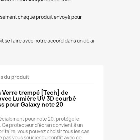
eusement chaque produit envoyé pour
it se faire avec notre accord dans un délai
ls du produit
n Verre trempé [Tech] de
 avec Lumière UV 3D courbé
ss pour Galaxy note 20
n
cialement pour note 20, protège le
. Ce protecteur d’écran convient à un
ritaire, vous pouvez choisir tous les cas
e pas vous soucier du conflit avec ce