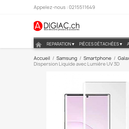
Appelez-nous :
0215511649
REPARATION▼
PIÈCES DÉTACHÉES▼
Accueil
Samsung
Smartphone
Gala
Dispersion Liquide avec Lumière UV 3D