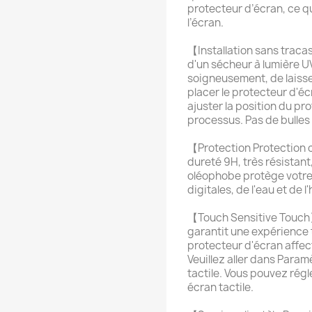
protecteur d’écran, ce qu
l’écran.
【Installation sans tracas
d'un sécheur à lumière UV
soigneusement, de laisser
placer le protecteur d'éc
ajuster la position du p
processus. Pas de bulles 
【Protection Protection 
dureté 9H, très résistant
oléophobe protège votre
digitales, de l'eau et de l'
【Touch Sensitive Touch】
garantit une expérience t
protecteur d'écran affecte
Veuillez aller dans Para
tactile. Vous pouvez régl
écran tactile.