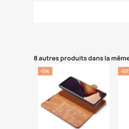
8 autres produits dans la même
-5%
-5