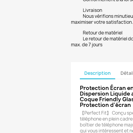
Livraison
Nous vérifions minuti
maximiser votre satisfaction.
Retour de matériel
Le retour de matériel do
max. de 7 jours
Description
Détai
Protection Écran e
Dispersion Liquide
Coque Friendly Gla
Protection d'écra
【Perfect Fit】 Conçu spé
téléphone en plein cadre
boîtier de téléphone majo
qui vous intéressent et n