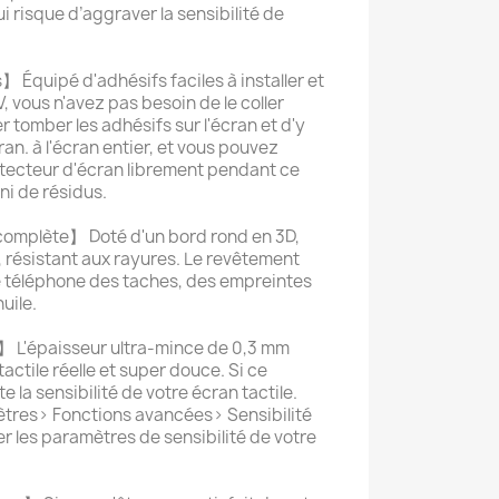
i risque d’aggraver la sensibilité de
】 Équipé d'adhésifs faciles à installer et
, vous n'avez pas besoin de le coller
 tomber les adhésifs sur l'écran et d'y
ran. à l'écran entier, et vous pouvez
rotecteur d'écran librement pendant ce
ni de résidus.
complète】 Doté d'un bord rond en 3D,
, résistant aux rayures. Le revêtement
 téléphone des taches, des empreintes
huile.
 L'épaisseur ultra-mince de 0,3 mm
actile réelle et super douce. Si ce
 la sensibilité de votre écran tactile.
mètres> Fonctions avancées> Sensibilité
er les paramètres de sensibilité de votre