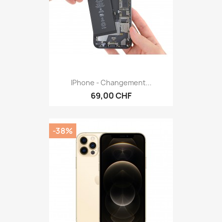
IPhone - Changement...
69,00 CHF
-38%