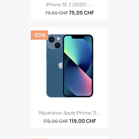
IPhone SE 2 (2020) -...
75,05 CHF
79,00 CHF
-30%
Réparation Apple IPhone 13...
119,00 CHF
170,00 CHF