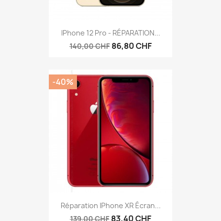
IPhone 12 Pro - RÉPARATION...
86,80 CHF
140,00 CHF
-40%
Réparation IPhone XR Écran...
83,40 CHF
139,00 CHF