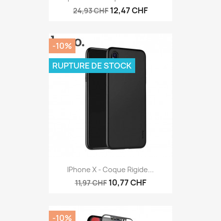
12,47 CHF
24,93 CHF
-10%
RUPTURE DE STOCK
IPhone X - Coque Rigide...
10,77 CHF
11,97 CHF
-10%