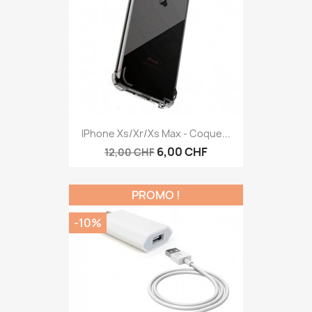
IPhone Xs/Xr/Xs Max - Coque...
6,00 CHF
12,00 CHF
PROMO !
-10%