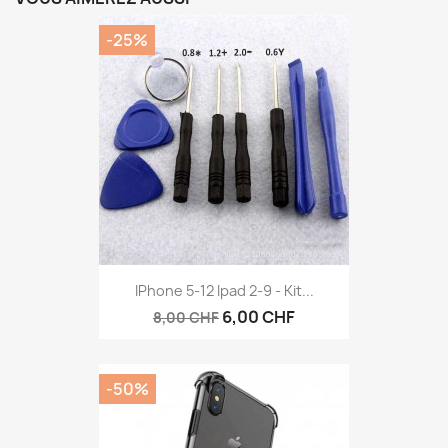
-25%
IPhone 5-12 Ipad 2-9 - Kit...
6,00 CHF
8,00 CHF
-50%