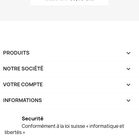
PRODUITS

NOTRE SOCIÉTÉ

VOTRE COMPTE

INFORMATIONS
keyboard_arrow_down
Securité
Conformément à la loi suisse « informatique et
libertés »