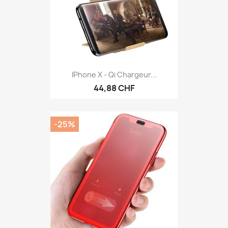
IPhone X - Qi Chargeur...
44,88 CHF
-25%