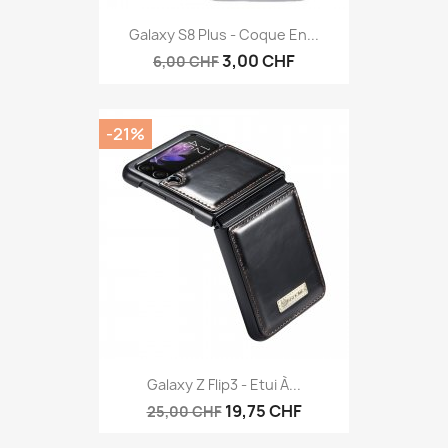
Galaxy S8 Plus - Coque En...
3,00 CHF
6,00 CHF
-21%
Galaxy Z Flip3 - Etui À...
19,75 CHF
25,00 CHF