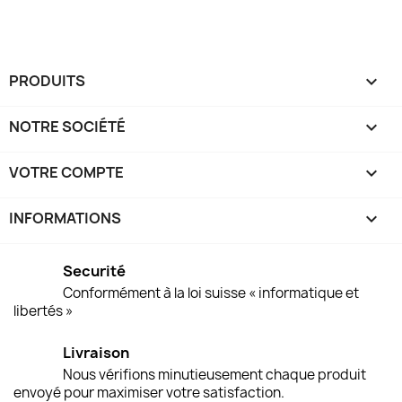
PRODUITS

NOTRE SOCIÉTÉ

VOTRE COMPTE

INFORMATIONS
keyboard_arrow_down
Securité
Conformément à la loi suisse « informatique et
libertés »
Livraison
Nous vérifions minutieusement chaque produit
envoyé pour maximiser votre satisfaction.