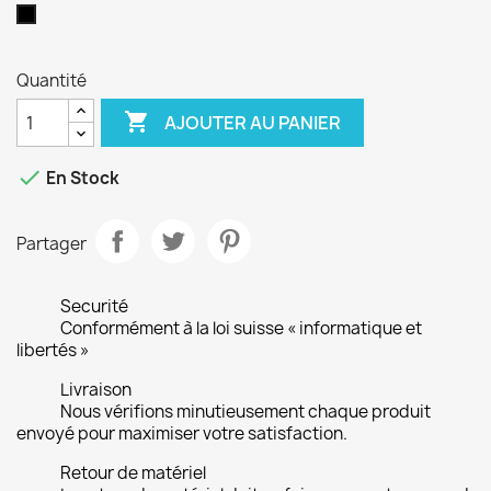
Noir
Quantité

AJOUTER AU PANIER

En Stock
Partager
Securité
Conformément à la loi suisse « informatique et
libertés »
Livraison
Nous vérifions minutieusement chaque produit
envoyé pour maximiser votre satisfaction.
Retour de matériel