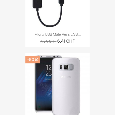
Micro USB Mâle Vers USB...
6,41 CHF
7,54 CHF
-50%