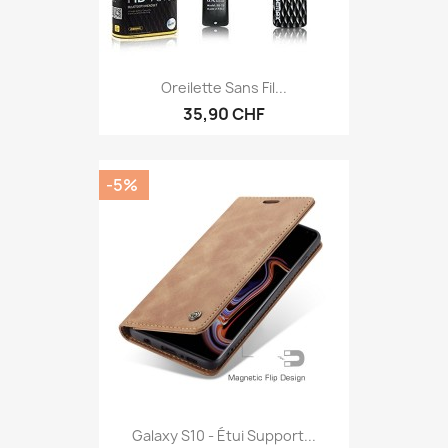
Oreilette Sans Fil...
35,90 CHF
-5%
Galaxy S10 - Étui Support...