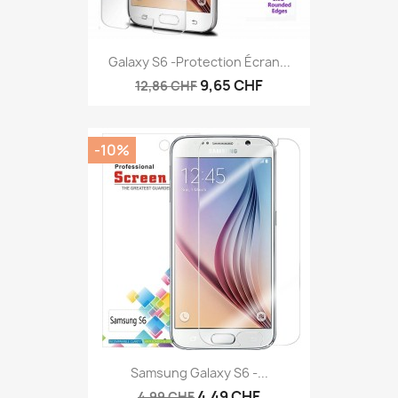
Galaxy S6 -protection Écran...
9,65 CHF
12,86 CHF
-10%
Samsung Galaxy S6 -...
4,49 CHF
4,99 CHF