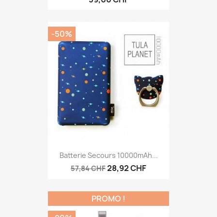
-50%
Batterie Secours 10000mAh...
28,92 CHF
57,84 CHF
PROMO !