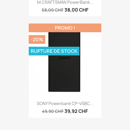
M.CRAFTSMAN PowerBank...
38,00 CHF
58,00 CHF
PROMO !
-20%
RUPTURE DE STOCK
SONY Powerbank CP-V5BC...
39,92 CHF
49,90 CHF