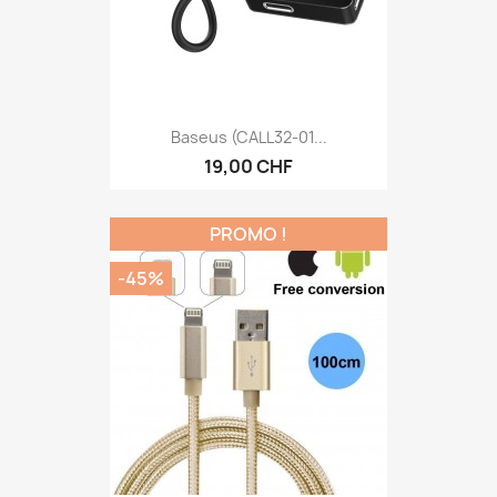
Baseus (CALL32-01...
19,00 CHF
PROMO !
-45%