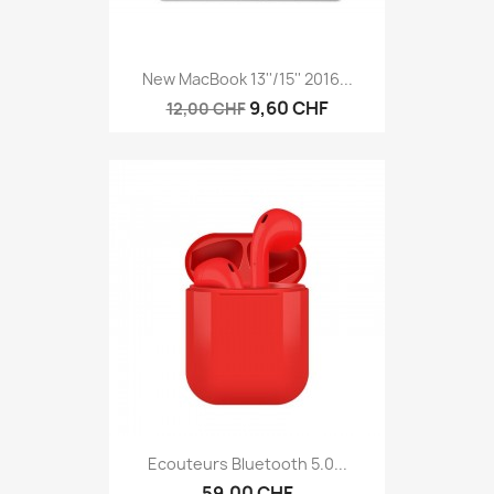
New MacBook 13''/15'' 2016...
9,60 CHF
12,00 CHF
Ecouteurs Bluetooth 5.0...
59,00 CHF