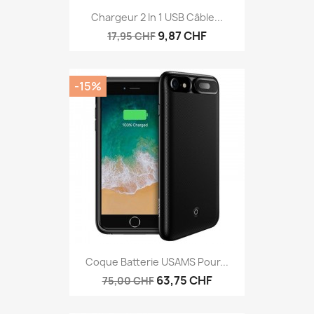
Chargeur 2 In 1 USB Câble...
9,87 CHF
17,95 CHF
-15%
Coque Batterie USAMS Pour...
63,75 CHF
75,00 CHF