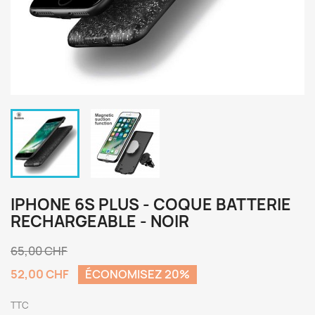
IPHONE 6S PLUS - COQUE BATTERIE
RECHARGEABLE - NOIR
65,00 CHF
52,00 CHF
ÉCONOMISEZ 20%
TTC