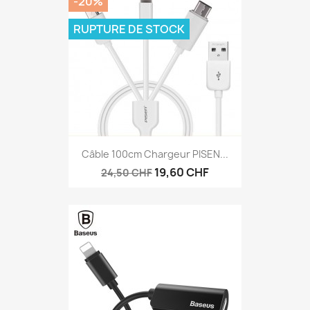
-20%
RUPTURE DE STOCK
Câble 100cm Chargeur PISEN...
19,60 CHF
24,50 CHF