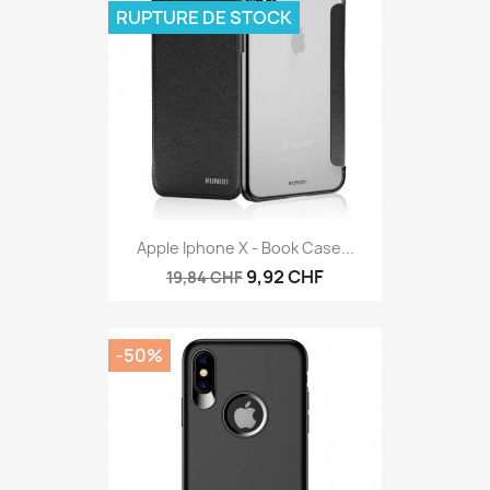
RUPTURE DE STOCK
Apple Iphone X - Book Case...
9,92 CHF
19,84 CHF
-50%