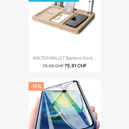
WALTER WALLET Bamboo Dock...
75,91 CHF
79,90 CHF
-15%