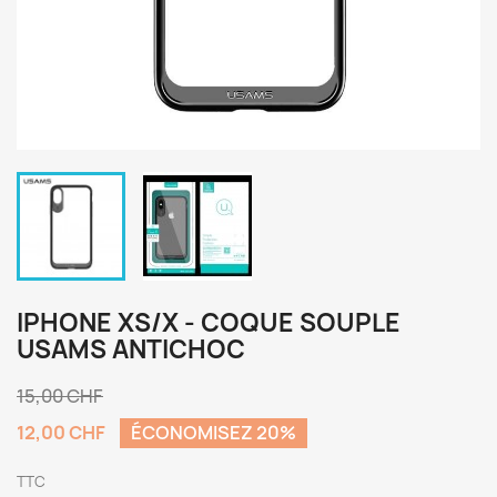
IPHONE XS/X - COQUE SOUPLE
USAMS ANTICHOC
15,00 CHF
12,00 CHF
ÉCONOMISEZ 20%
TTC