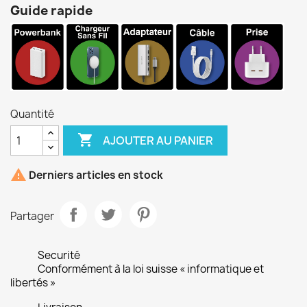
Guide rapide
Quantité

AJOUTER AU PANIER

Derniers articles en stock
Partager
Securité
Conformément à la loi suisse « informatique et
libertés »