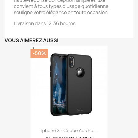
haute-réponse Conception simple et luxe
convient à tous types d'usage quotidienne,
souligne votre élégance en toute occasion
Livraison dans 12-36 heures
VOUS AIMEREZ AUSSI
-50%
Iphone X - Coque Abs Pc...