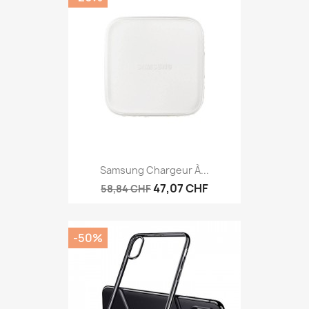
Samsung Chargeur À...
47,07 CHF
58,84 CHF
-50%