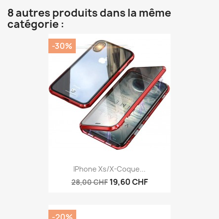
8 autres produits dans la même
catégorie :
-30%
IPhone Xs/X-Coque...
19,60 CHF
28,00 CHF
-20%