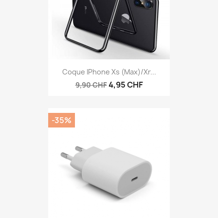
Coque IPhone Xs (max)/Xr...
4,95 CHF
9,90 CHF
-35%