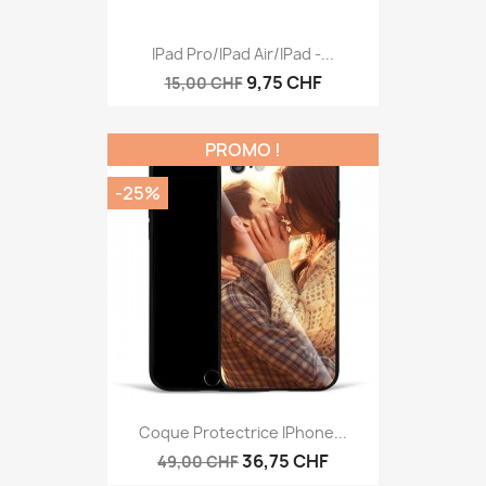
IPad Pro/iPad Air/iPad -...
9,75 CHF
15,00 CHF
PROMO !
-25%
Coque Protectrice IPhone...
36,75 CHF
49,00 CHF