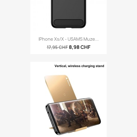
IPhone Xs/X - USAMS Muze...
8,98 CHF
17,95 CHF