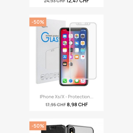
12,47 CHF
24,93 CHF
-50%
IPhone Xs/X - Protection...
8,98 CHF
17,95 CHF
-50%