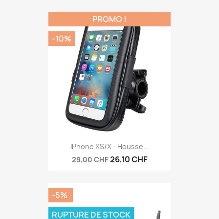
PROMO !
-10%
IPhone XS/X - Housse...
26,10 CHF
29,00 CHF
-5%
RUPTURE DE STOCK