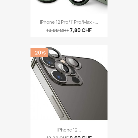
IPhone 12 Pro/11Pro/Max -...
7,80 CHF
10,00 CHF
-20%
IPhone 12...
9,60 CHF