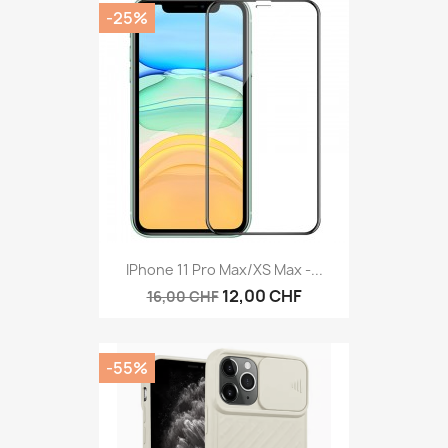
-25%
IPhone 11 Pro Max/XS Max -...
12,00 CHF
16,00 CHF
-55%