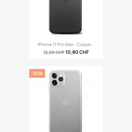
IPhone 11 Pro Max - Coque...
10,80 CHF
12,00 CHF
-10%