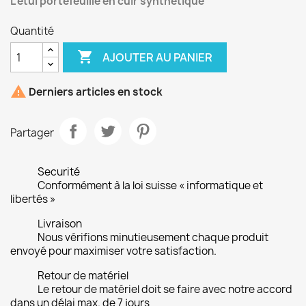
L’étui portefeuille en cuir synthétique
Quantité

AJOUTER AU PANIER

Derniers articles en stock
Partager
Securité
Conformément à la loi suisse « informatique et
libertés »
Livraison
Nous vérifions minutieusement chaque produit
envoyé pour maximiser votre satisfaction.
Retour de matériel
Le retour de matériel doit se faire avec notre accord
dans un délai max. de 7 jours