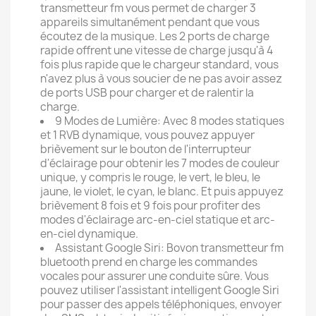
transmetteur fm vous permet de charger 3
appareils simultanément pendant que vous
écoutez de la musique. Les 2 ports de charge
rapide offrent une vitesse de charge jusqu'à 4
fois plus rapide que le chargeur standard, vous
n'avez plus à vous soucier de ne pas avoir assez
de ports USB pour charger et de ralentir la
charge.
9 Modes de Lumière: Avec 8 modes statiques
et 1 RVB dynamique, vous pouvez appuyer
brièvement sur le bouton de l'interrupteur
d'éclairage pour obtenir les 7 modes de couleur
unique, y compris le rouge, le vert, le bleu, le
jaune, le violet, le cyan, le blanc. Et puis appuyez
brièvement 8 fois et 9 fois pour profiter des
modes d'éclairage arc-en-ciel statique et arc-
en-ciel dynamique.
Assistant Google Siri: Bovon transmetteur fm
bluetooth prend en charge les commandes
vocales pour assurer une conduite sûre. Vous
pouvez utiliser l'assistant intelligent Google Siri
pour passer des appels téléphoniques, envoyer