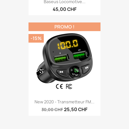
Baseus Locomotive...
45,00 CHF
PROMO !
-15%
New 2020 - Transmetteur FM...
25,50 CHF
30,00 CHF