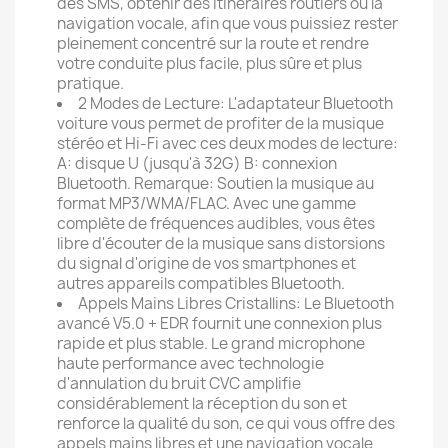
des SMS, obtenir des itinéraires routiers ou la
navigation vocale, afin que vous puissiez rester
pleinement concentré sur la route et rendre
votre conduite plus facile, plus sûre et plus
pratique.
2 Modes de Lecture: L'adaptateur Bluetooth
voiture vous permet de profiter de la musique
stéréo et Hi-Fi avec ces deux modes de lecture:
A: disque U (jusqu'à 32G) B: connexion
Bluetooth. Remarque: Soutien la musique au
format MP3/WMA/FLAC. Avec une gamme
complète de fréquences audibles, vous êtes
libre d'écouter de la musique sans distorsions
du signal d'origine de vos smartphones et
autres appareils compatibles Bluetooth.
Appels Mains Libres Cristallins: Le Bluetooth
avancé V5.0 + EDR fournit une connexion plus
rapide et plus stable. Le grand microphone
haute performance avec technologie
d'annulation du bruit CVC amplifie
considérablement la réception du son et
renforce la qualité du son, ce qui vous offre des
appels mains libres et une navigation vocale