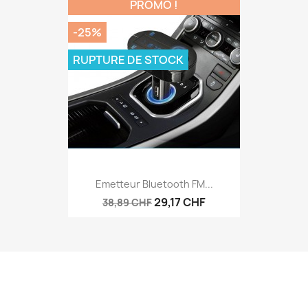
PROMO !
-25%
RUPTURE DE STOCK
Emetteur Bluetooth FM...
29,17 CHF
38,89 CHF