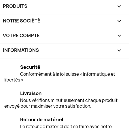
PRODUITS

NOTRE SOCIÉTÉ

VOTRE COMPTE

INFORMATIONS
keyboard_arrow_down
Securité
Conformément à la loi suisse « informatique et
libertés »
Livraison
Nous vérifions minutieusement chaque produit
envoyé pour maximiser votre satisfaction.
Retour de matériel
Le retour de matériel doit se faire avec notre