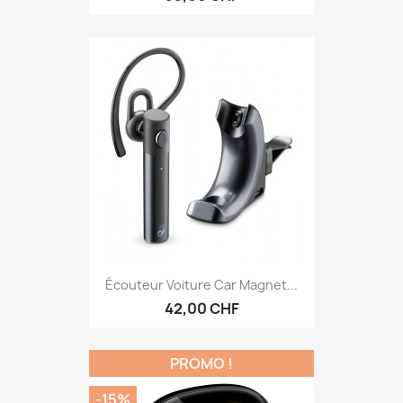
Écouteur Voiture Car Magnet...
42,00 CHF
PROMO !
-15%