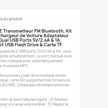
ls du produit
 Transmetteur FM Bluetooth, Kit
 Chargeur de Voiture Adaptateur
 Dual USB Ports 5V/2.4A & 1A,
t USB Flash Drive & Carte TF
pé de 2 USB ports (5V/2.4A & 1A), vous
reils simultanément; Le port marqué avec
 lire U disque pour automatiquement
iles musiques MP3.
s pouvez jouer de la musique via les
sque, carte SD, supportant les fichiers au
C/APE; Choisissez librement entre les
ez-le dans l'allume cigare ; 2) Allumez
sez un canal vide inutilisé ; 3) Réglez le