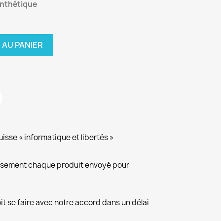
synthétique
 AU PANIER
isse « informatique et libertés »
eusement chaque produit envoyé pour
it se faire avec notre accord dans un délai