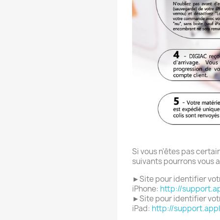
Si vous n'êtes pas certa
suivants pourrons vous a
►Site pour identifier vot
iPhone:
http://support.a
►Site pour identifier vot
iPad:
http://support.app