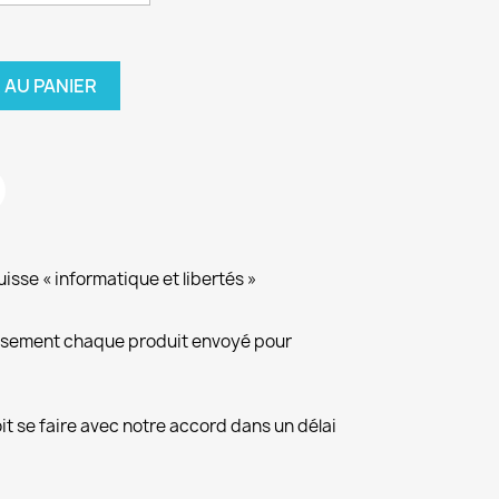
 AU PANIER
isse « informatique et libertés »
eusement chaque produit envoyé pour
it se faire avec notre accord dans un délai