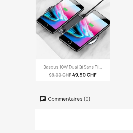
Aperçu rapide

Baseus 10W Dual Qi Sans Fil...
49,50 CHF
99,00 CHF
Commentaires (0)