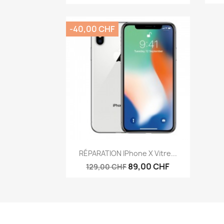
-40,00 CHF
Aperçu rapide

RÉPARATION IPhone X Vitre...
89,00 CHF
129,00 CHF