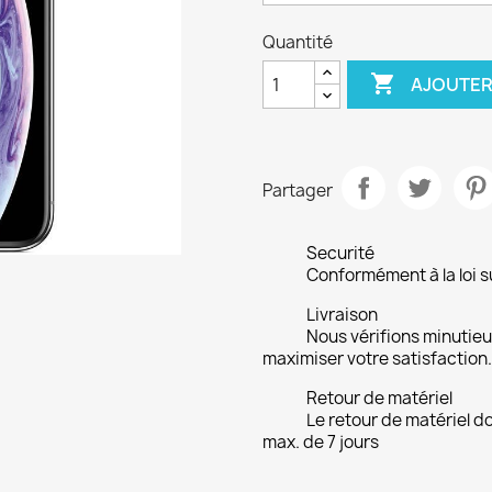
Quantité

AJOUTER
Partager
Securité
Conformément à la loi su
Livraison
Nous vérifions minuti
maximiser votre satisfaction.
Retour de matériel
Le retour de matériel do
max. de 7 jours