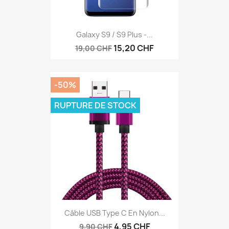
Galaxy S9 / S9 Plus -...
15,20 CHF
19,00 CHF
-50%
RUPTURE DE STOCK
Câble USB Type C En Nylon...
4,95 CHF
9,90 CHF