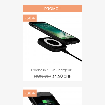
PROMO !
-50%
IPhone 8/7 - Kit Chargeur...
34,50 CHF
69,00 CHF
-80%