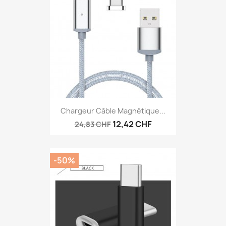
Chargeur Câble Magnétique...
12,42 CHF
24,83 CHF
-50%