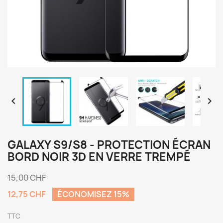


GALAXY S9/S8 - PROTECTION ÉCRAN
BORD NOIR 3D EN VERRE TREMPÉ
15,00 CHF
12,75 CHF
ÉCONOMISEZ 15%
TTC