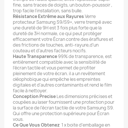
fine, sans traces de doigts, un bouton-poussoir ,
trop facile l'installation, sans bulle.
Résistance Extrême aux Rayures
Verre
protecteur Samsung S9/S9+, verre trempé avec
une dureté de 9H est 3 fois plus forte que la
dureté de 3H normale, ce qui peut protéger
efficacement votre Écran contre des éraflures et
des frictions de touches, anti-rayure,d'un
couteau et d'autres facteurs nocifs.
Haute Transparence
99% de transparence, est
entièrement compatible avec la sensibilité de
l'écran tactile et vous permet de profiter
pleinement de votre écran. il a un revêtement
oléophobique qui empêche les empreintes
digitales et d'autres contaminants et rend le film
facile à nettoyer.
Conception Precise
Les dimensions précises et
coupées au laser fournissent une protection pour
la surface de l'écran tactile de votre Samsung S9.
Qui offre une protection supérieure pour Écran
vous.
Ce Que Vous Obtenez
1 x boite d'emballage en