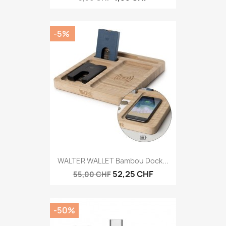
-5%
WALTER WALLET Bambou Dock...
52,25 CHF
55,00 CHF
-50%