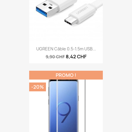
UGREEN Câble 0.5-1.5m USB...
8,42 CHF
9,90 CHF
PROMO !
-20%