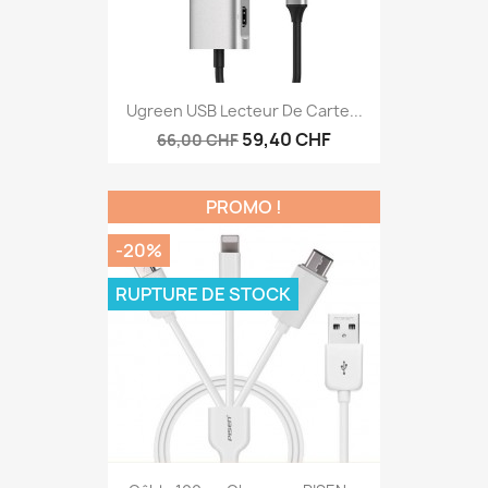
Ugreen USB Lecteur De Carte...
59,40 CHF
66,00 CHF
PROMO !
-20%
RUPTURE DE STOCK