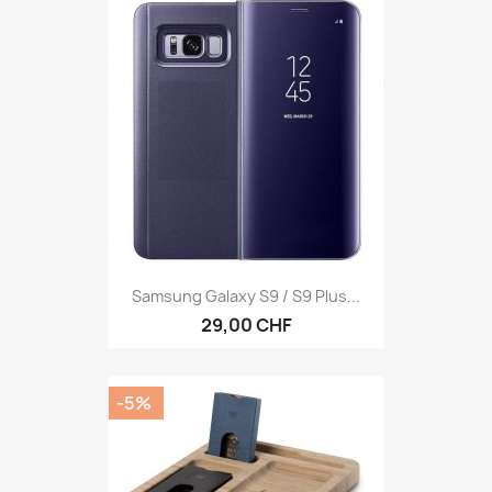
Samsung Galaxy S9 / S9 Plus...
29,00 CHF
-5%