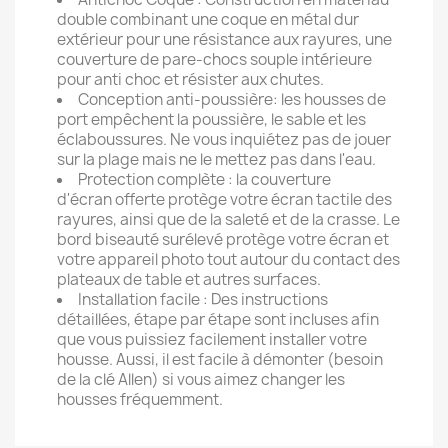
double combinant une coque en métal dur
extérieur pour une résistance aux rayures, une
couverture de pare-chocs souple intérieure
pour anti choc et résister aux chutes.
Conception anti-poussière: les housses de
port empêchent la poussière, le sable et les
éclaboussures. Ne vous inquiétez pas de jouer
sur la plage mais ne le mettez pas dans l'eau.
Protection complète : la couverture
d'écran offerte protège votre écran tactile des
rayures, ainsi que de la saleté et de la crasse. Le
bord biseauté surélevé protège votre écran et
votre appareil photo tout autour du contact des
plateaux de table et autres surfaces.
Installation facile : Des instructions
détaillées, étape par étape sont incluses afin
que vous puissiez facilement installer votre
housse. Aussi, il est facile à démonter (besoin
de la clé Allen) si vous aimez changer les
housses fréquemment.