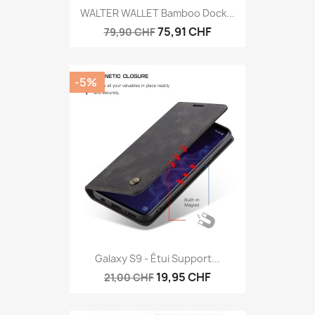
WALTER WALLET Bamboo Dock...
75,91 CHF
79,90 CHF
-5%
Galaxy S9 - Étui Support...
19,95 CHF
21,00 CHF