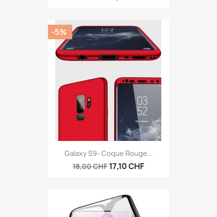
-5%
Galaxy S9- Coque Rouge...
17,10 CHF
18,00 CHF