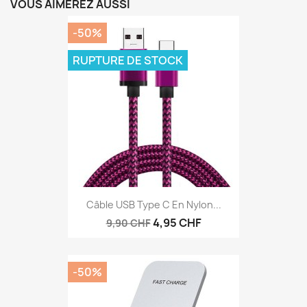
VOUS AIMEREZ AUSSI
-50%
RUPTURE DE STOCK
Câble USB Type C En Nylon...
4,95 CHF
9,90 CHF
-50%