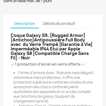
dans un délai max. de 7 jours
Description
Détails du produit
Coque Galaxy S9, [Rugged Armor]
[Antichoc]Antipoussière Full Body
avec du Verre Trempé [Garantie à Vie]
Imperméable IP44 Etui per Apple
Galaxy S8 [Compatible Charge Sans
Fil] - Noir
::: 1 protection d'écran en verre offerte :::
Forme d'armure dure : Robuste mais élégant,
volumineux mais protecteur, il offre une
protection supérieure contre les chutes et une
absorption des chocs contre les périls
quotidiens des appareils et un accès complet
aux fonctions de galaxy (support de
chargement sans fil).
Antichoc Coque : Construction en matériau