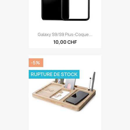
Galaxy S9/S9 Plus-Coque...
10,00 CHF
-5%
RUPTURE DE STOCK