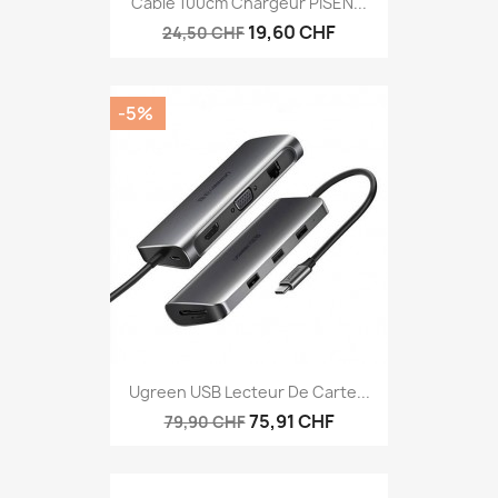
Câble 100cm Chargeur PISEN...
19,60 CHF
24,50 CHF
-5%
Ugreen USB Lecteur De Carte...
75,91 CHF
79,90 CHF