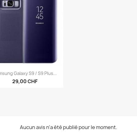
Aperçu rapide

sung Galaxy S9 / S9 Plus...
29,00 CHF
Aucun avis n'a été publié pour le moment.