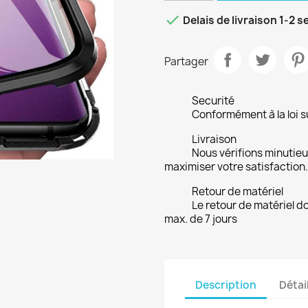

Delais de livraison 1-2 
Partager
Securité
Conformément à la loi su
Livraison
Nous vérifions minuti
maximiser votre satisfaction.
Retour de matériel
Le retour de matériel do
max. de 7 jours
Description
Détai