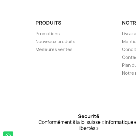
PRODUITS
NOTR
Promotions
Livrai
Nouveaux produits
Mentio
Meilleures ventes
Condit
Conta
Plan d
Notre
Securité
Conformément à la loi suisse « informatique 
libertés »