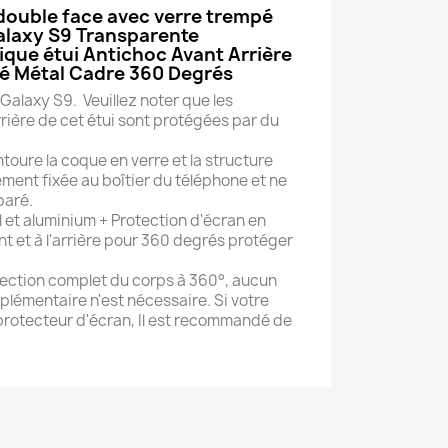
 double face avec verre trempé
alaxy S9 Transparente
que étui Antichoc Avant Arrière
é Métal Cadre 360 Degrés
alaxy S9. Veuillez noter que les
rière de cet étui sont protégées par du
toure la coque en verre et la structure
ement fixée au boîtier du téléphone et ne
paré.
 et aluminium + Protection d'écran en
nt et à l'arrière pour 360 degrés protéger
tection complet du corps à 360°, aucun
plémentaire n'est nécessaire. Si votre
protecteur d'écran, Il est recommandé de