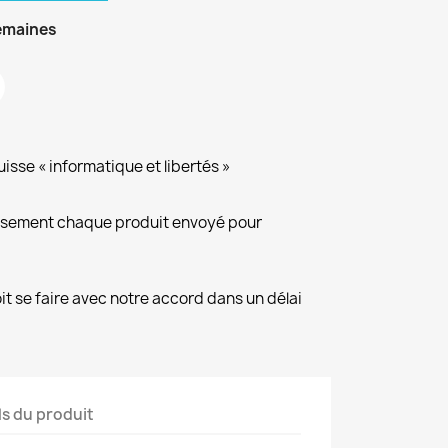
semaines
isse « informatique et libertés »
eusement chaque produit envoyé pour
it se faire avec notre accord dans un délai
ls du produit