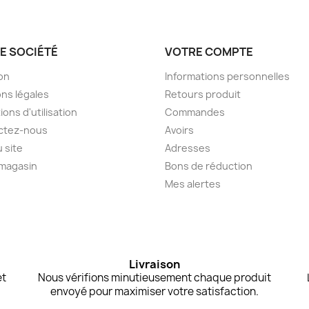
E SOCIÉTÉ
VOTRE COMPTE
son
Informations personnelles
ns légales
Retours produit
ions d'utilisation
Commandes
ctez-nous
Avoirs
u site
Adresses
 magasin
Bons de réduction
Mes alertes
Livraison
et
Nous vérifions minutieusement chaque produit
envoyé pour maximiser votre satisfaction.