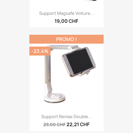
Support Magsafe Voiture...
19,00 CHF
PROMO !
-23,4%
Support Remax Double...
22,21 CHF
29,00 CHF