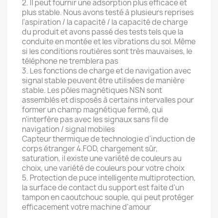
2. Il peut fournir une adsorption plus efficace et
plus stable. Nous avons testé à plusieurs reprises
l'aspiration / la capacité / la capacité de charge
du produit et avons passé des tests tels que la
conduite en montée et les vibrations du sol. Même
si les conditions routières sont très mauvaises, le
téléphone ne tremblera pas
3. Les fonctions de charge et de navigation avec
signal stable peuvent être utilisées de manière
stable. Les pôles magnétiques NSN sont
assemblés et disposés à certains intervalles pour
former un champ magnétique fermé, qui
n'interfère pas avec les signaux sans fil de
navigation / signal mobiles
Capteur thermique de technologie d'induction de
corps étranger 4.FOD, chargement sûr,
saturation, il existe une variété de couleurs au
choix, une variété de couleurs pour votre choix
5. Protection de puce intelligente multiprotection,
la surface de contact du support est faite d'un
tampon en caoutchouc souple, qui peut protéger
efficacement votre machine d'amour