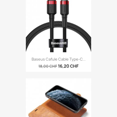
Baseus Cafule Cable Type-C...
16,20 CHF
18,00 CHF