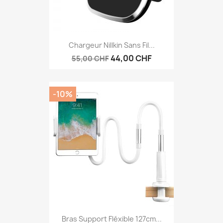
Chargeur Nillkin Sans Fil...
44,00 CHF
55,00 CHF
-10%
Bras Support Fléxible 127cm...