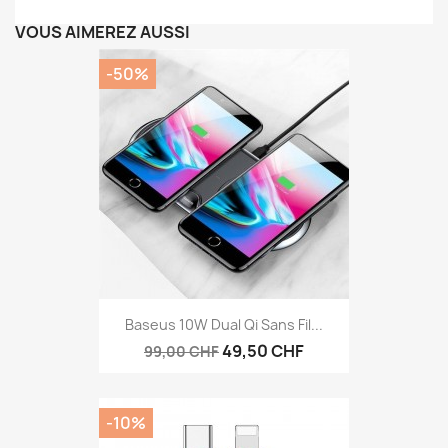
VOUS AIMEREZ AUSSI
-50%
Baseus 10W Dual Qi Sans Fil...
49,50 CHF
99,00 CHF
-10%