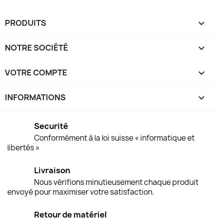
PRODUITS

NOTRE SOCIÉTÉ

VOTRE COMPTE

INFORMATIONS
keyboard_arrow_down
Securité
Conformément à la loi suisse « informatique et
libertés »
Livraison
Nous vérifions minutieusement chaque produit
envoyé pour maximiser votre satisfaction.
Retour de matériel