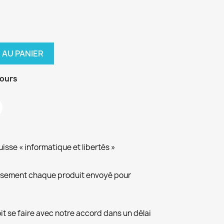
 AU PANIER
jours
isse « informatique et libertés »
eusement chaque produit envoyé pour
it se faire avec notre accord dans un délai