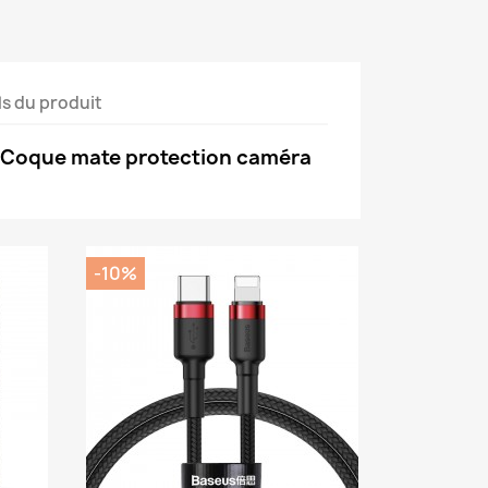
ls du produit
- Coque mate protection caméra
-10%