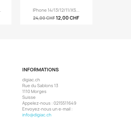
Aperçu rapide

.
IPhone 14/13/12/11/XS...
12,00 CHF
24,00 CHF
INFORMATIONS
digiac.ch
Rue du Sablons 13
1110 Morges
Suisse
Appelez-nous :
0215511649
Envoyez-nous un e-mail :
info@digiac.ch