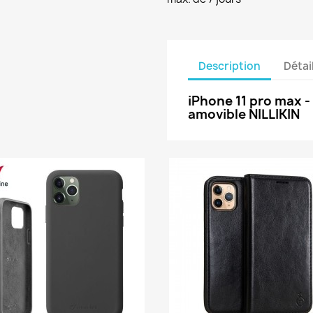
Description
Détai
iPhone 11 pro max 
amovible NILLIKIN