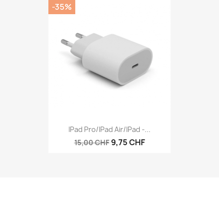
-35%
IPad Pro/iPad Air/iPad -...
9,75 CHF
15,00 CHF