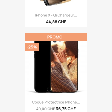
IPhone X - Qi Chargeur...
44,88 CHF
PROMO !
-25%
Coque Protectrice IPhone...
36,75 CHF
49,00 CHF