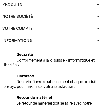
PRODUITS

NOTRE SOCIÉTÉ

VOTRE COMPTE

INFORMATIONS
keyboard_arrow_down
Securité
Conformément à la loi suisse « informatique et
libertés »
Livraison
Nous vérifions minutieusement chaque produit
envoyé pour maximiser votre satisfaction.
Retour de matériel
Le retour de matériel doit se faire avec notre