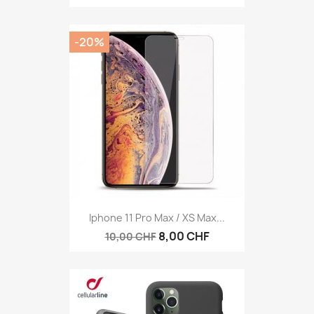
-20%
Iphone 11 Pro Max / XS Max...
8,00 CHF
10,00 CHF