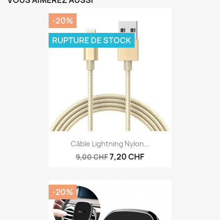
VOUS AIMEREZ AUSSI
-20%
RUPTURE DE STOCK
Câble Lightning Nylon...
7,20 CHF
9,00 CHF
-20%